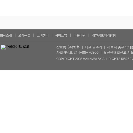
회사소개
오시는길
고객센터
사이트맵
이용약관
개인정보처리방침
상호명 (주)학화 ㅣ 대표 권주리 ㅣ 서울시 중구 남대문로 5
사업자번호 214-88-76806 ㅣ 통신판매업신고 서울중구
COPYRIGHT 2008 HAKHWA BY ALL RIGHTS RESER