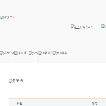
번호
제목