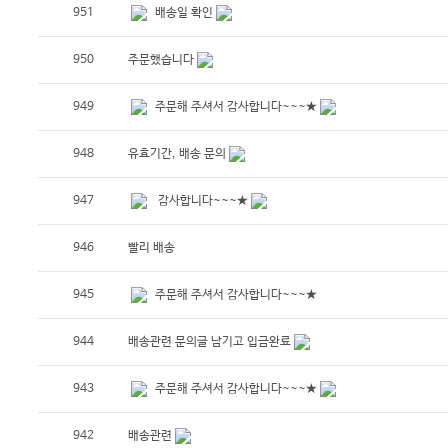
951
배송일 확인
950
주문했습니다
949
주문해 주셔서 감사합니다~~~★
948
유효기간, 배송 문의
947
감사합니다~~~★
946
빨리 배송
945
주문해 주셔서 감사합니다~~~★
944
배송관련 문의글 남기고 입금완료
943
주문해 주셔서 감사합니다~~~★
942
배송관련