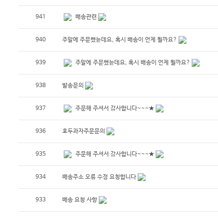
941
배송관련
940
주말에 주문했늗데요, 혹시 배송이 언제 될까요?
939
주말에 주문했늗데요, 혹시 배송이 언제 될까요?
938
발송문의
937
주문해 주셔서 감사합니다~~~★
936
호두과자주문문의
935
주문해 주셔서 감사합니다~~~★
934
배송주소 오류 수정 요청합니다
933
배송 요청 사항