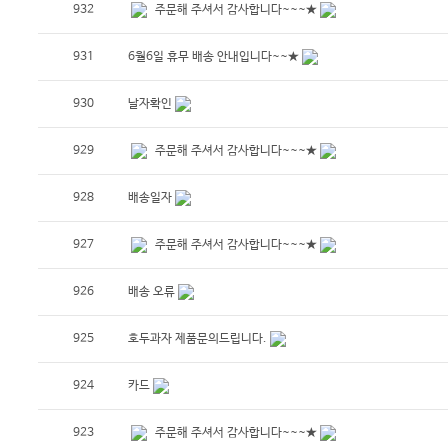
932
주문해 주셔서 감사합니다~~~★
931
6월6일 휴무 배송 안내입니다~~★
930
날자확인
929
주문해 주셔서 감사합니다~~~★
928
배송일자
927
주문해 주셔서 감사합니다~~~★
926
배송 오류
925
호두과자 제품문의드립니다.
924
카드
923
주문해 주셔서 감사합니다~~~★