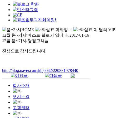
HOME
학화정보
이 달의 VIP
12월 뿜~가샤 베스트 블로거 입니다.
2017-01-16
12월 뿜~가샤 당첨고객님
진심으로 감사드립니다.
http://blog.naver.com/khj0042/220881978440
회사소개
오시는길
고객센터