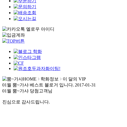
HOME
학화정보
이 달의 VIP
01월 뿜~가샤 베스트 블로거 입니다.
2017-01-31
01월 뿜~가샤 당첨고객님
진심으로 감사드립니다.