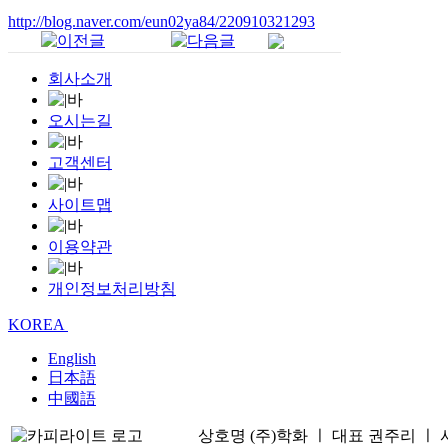
http://blog.naver.com/eun02ya84/220910321293
회사소개
오시는길
고객센터
사이트맵
이용약관
개인정보처리방침
KOREA
English
日本語
中國語
상호명 (주)학화 ㅣ 대표 권주리 ㅣ 서울시 