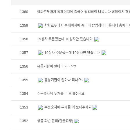
1360
학화호두과자 홈페이지에 중국어 팝업창이 나옵니다 홈페이지 해
1359
학화호두과자 홈페이지에 중국어 팝업창이 나옵니다 홈페이지
1358
19상자 주문했는데 10상자만 왔습니다.
1357
19상자 주문했는데 10상자만 왔습니다.
1356
유통기한이 얼마나 되나요?
1355
유통기한이 얼마나 되나요?
1354
주문숫자에 두개를 더 보내주세요
1353
주문숫자에 두개를 더 보내주세요
1352
상품 파손 문의(환불요청)