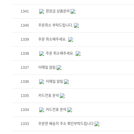
1341
흰앙금 상품문의
1340
주문취소 부탁드립니다.
1339
주문 취소해주세요.
1338
주문 취소해주세요.
1337
이메일 알림
1336
이메일 알림
1335
카드전표 문의
1334
카드전표 문의
1333
주문한 배송지 주소 확인부탁드립니다