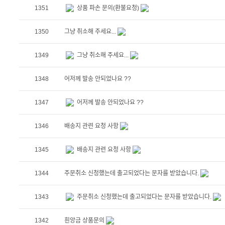
1351
상품 파손 문의(환불요청)
1350
그냥 취소해 주세요...
1349
그냥 취소해 주세요...
1348
어저께 발송 안되었나요 ??
1347
어저께 발송 안되었나요 ??
1346
배송지 관련 요청 사항
1345
배송지 관련 요청 사항
1344
주문취소 신청했는데 출고되었다는 문자를 받았습니다.
1343
주문취소 신청했는데 출고되었다는 문자를 받았습니다.
1342
흰앙금 상품문의