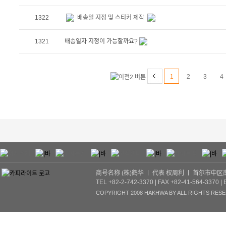
1322
배송일 지정 및 스티커 제작
1321
배송일자 지정이 가능할까요?
1
2
3
4
商号名称 (株)鹤华 ㅣ 代表 权周利 ㅣ 首尔市中区南
TEL +82-2-742-3370 | FAX +82-41-564-3370 |
COPYRIGHT 2008 HAKHWA BY ALL RIGHTS RESE