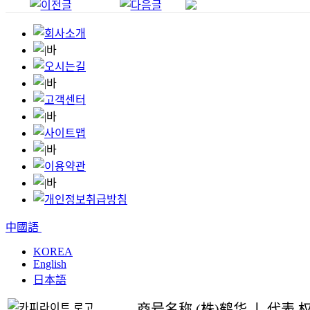
中國語
KOREA
English
日本語
商号名称 (株)鹤华 ㅣ 代表