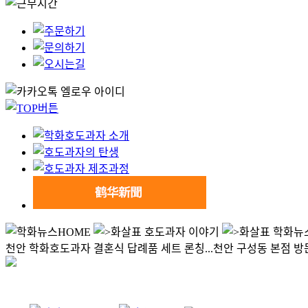
HOME
호도과자 이야기
학화뉴
천안 학화호도과자 결혼식 답례품 세트 론칭...천안 구성동 본점 방