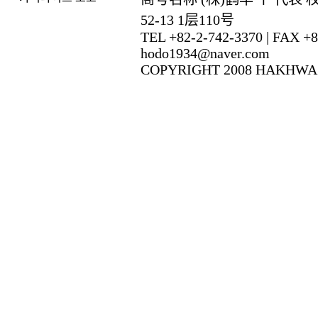
52-13 1层110号
TEL +82-2-742-3370 | FAX +82
hodo1934@naver.com
COPYRIGHT 2008 HAKHWA 