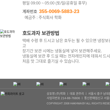
평일 09:00 ~ 05:00 (토/일/공휴일 휴무)
355-0069-5883-23
계좌번호
예금주 : 주식회사 학화
호도과자 보관방법
택배 수령 후 드시고 남은 호두는 될 수 있으면 냉장보
고
장기간 보관 시에는 냉동실에 넣어 보관해주세요.
냉동실에 보관 후 드실 때는 전자레인지에 데워서 드
처음 맛 그대로 즐기실 수 있습니다.
회사소개
오시는길
고객센터
사이트맵
이용약관
상호명 (주)학화 ㅣ 대표 권주리 ㅣ 서울시 중구 남대문로 5
사업자번호 214-88-76806 ㅣ 통신판매업신고 서울중구-
COPYRIGHT 2008 HAKHWA BY ALL RIGHTS RESE