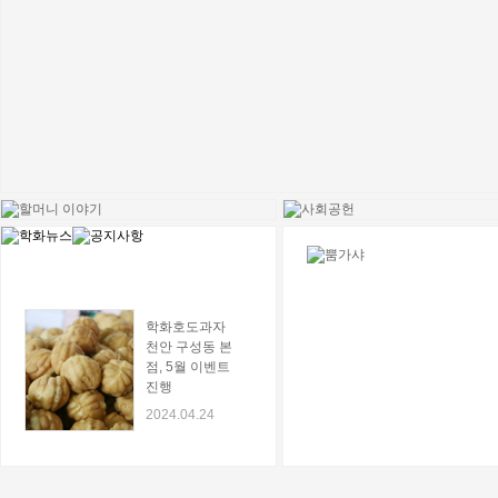
학화호도과자
천안 구성동 본
점, 5월 이벤트
진행
2024.04.24