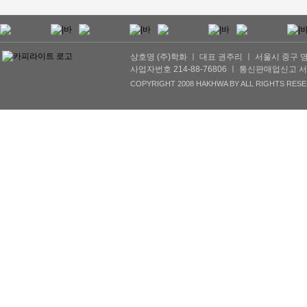
상호명 (주)학화 ㅣ 대표 권주리 ㅣ 서울시 중구 명동2길 
사업자번호 214-88-76806 ㅣ 통신판매업신고 서울서초
COPYRIGHT 2008 HAKHWA BY ALL RIGHTS RESE