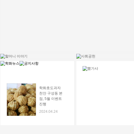
학화호도과자
천안 구성동 본
점, 5월 이벤트
진행
2024.04.24