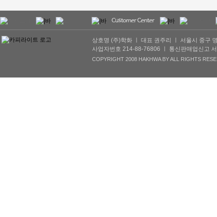
상호명 (주)학화 ㅣ 대표 권주리 ㅣ 서울시 중구 명동2길 
사업자번호 214-88-76806 ㅣ 통신판매업신고 서울서초
COPYRIGHT 2008 HAKHWA BY ALL RIGHTS RESE