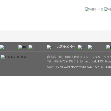
商号名（株）鶴華ㅣ代表クォン・ジュリㅣソウル市
Tel : +82-2-732-3370 ㅣ E-mail : hodo1934@gm
COPYRIGHT 2008 HAKHWA BY ALL RIGHTS RESE