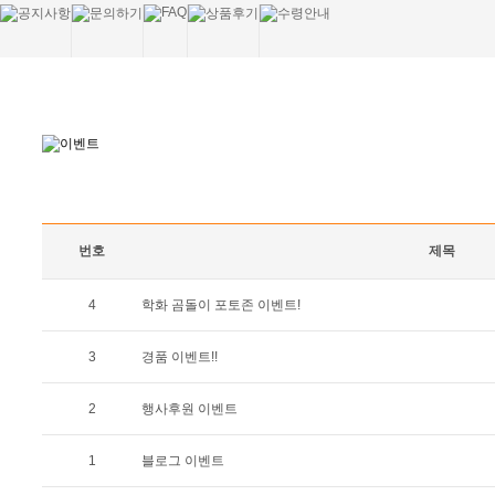
번호
제목
4
학화 곰돌이 포토존 이벤트!
3
경품 이벤트!!
2
행사후원 이벤트
1
블로그 이벤트