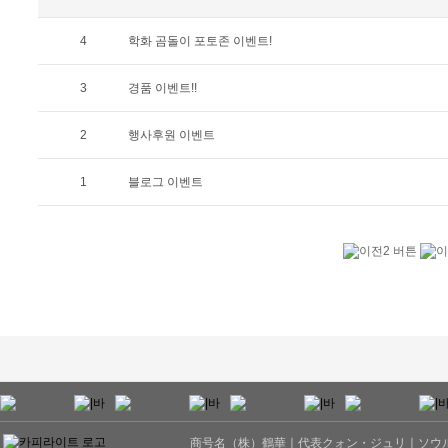
4
학화 곰돌이 포토존 이벤트!
3
경품 이벤트!!
2
행사후원 이벤트
1
블로그 이벤트
商号名（株）鶴華ㅣ代表クォン・ジュリㅣソウル市