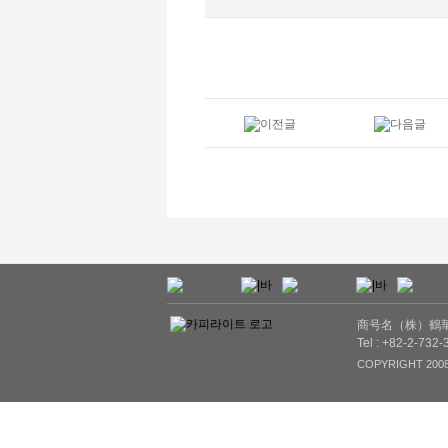
商号名（株）鶴華
Tel : +82-2-732
COPYRIGHT 2008