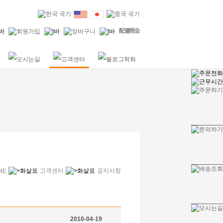
고객센터
공지사항
ME
2010-04-19