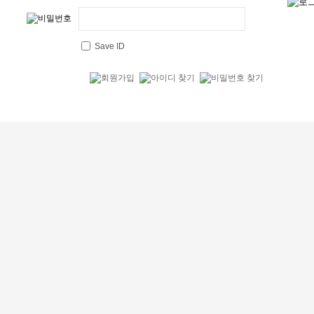
Save ID