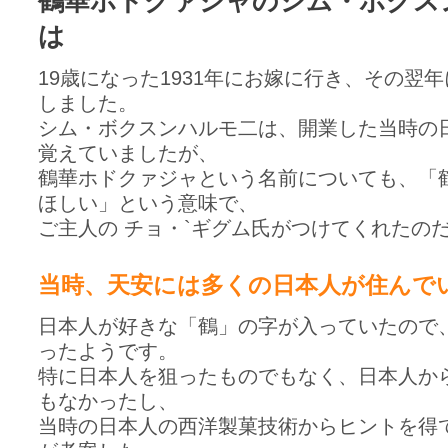
鶴華ホドクァジャのシム・ボクス
は
19歳になった1931年にお嫁に行き、その翌
しました。
シム・ボクスンハルモ二は、開業した当時の
覚えていましたが、
鶴華ホドクァジャという名前についても、「
ほしい」という意味で、
ご主人の チョ・`ギグム氏がつけてくれたの
当時、天安には多くの日本人が住んで
日本人が好きな「鶴」の字が入っていたので
ったようです。
特に日本人を狙ったものでもなく、日本人か
もなかったし、
当時の日本人の西洋製菓技術からヒントを得