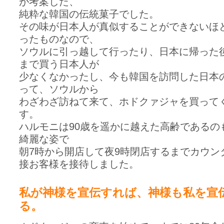
が考案した、
純粋な韓国の伝統菓子でした。
その味が日本人が真似することができないほ
ったものなので、
ソウルに引っ越して行ったり、日本に帰った
まで買う日本人が
少なくなかったし、今も韓国を訪問した日本
って、ソウルから
わざわざ訪ねて来て、ホドクァジャを買って
す。
ハルモニは90歳を遥かに越えた高齢であるの
綺麗な姿で
朝7時から開店して夜9時閉店するまでカウン
接お客様を接待しました。
私が神様を宣伝すれば、神様も私を宣
る。