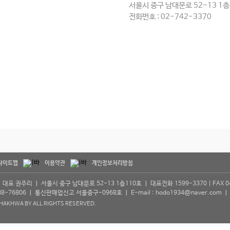
서울시 중구 남대문로 52-13 1층
전화번호 : 02-742-3370
사이트맵
이용약관
개인정보처리방침
대표 권주리 ㅣ 서울시 중구 남대문로 52-13 1층110호 ㅣ 대표전화 1599-3370 | FAX 04
8-76806 ㅣ 통신판매업신고 서울중구-0968호 ㅣ E-mail : hodo1934@naver.com 
 HAKHWA BY ALL RIGHTS RESERVED.