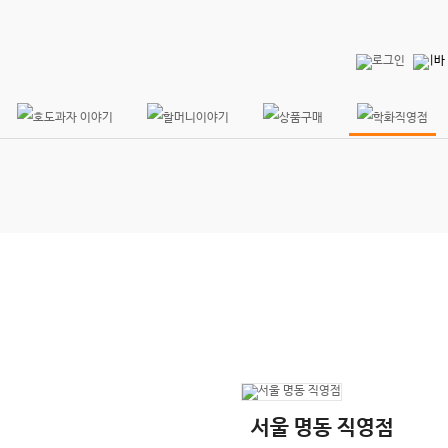
서울 명동 직영점