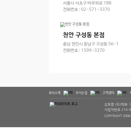
서울시 서초구 바우뫼로 188
전화번호 : 02-571-3370
천안 구성동 본점
충남 천안시 동남구 구성동 56-1
전화번호 : 1599-3370
회사소개
오시는길
고객센터
상호명 (주)학화 ㅣ 
사업자번호 214-8
COPYRIGHT 2008