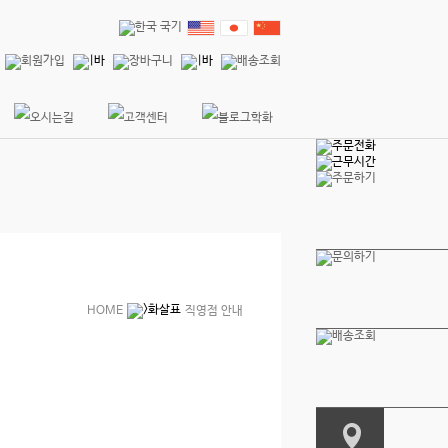
HOME
직영점 안내