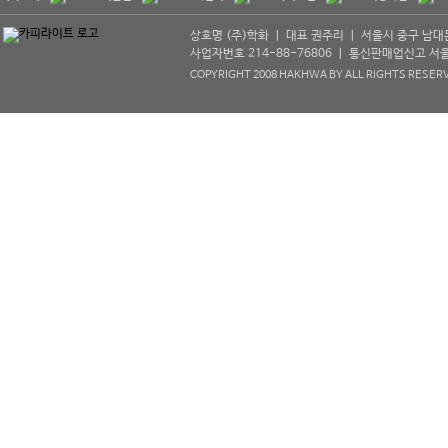
상호명 (주)학화 ㅣ 대표 권주리 ㅣ 서울시 중구 남대문로 5
사업자번호 214-88-76806 ㅣ 통신판매업신고 서울중구
COPYRIGHT 2008 HAKHWA BY ALL RIGHTS RESER